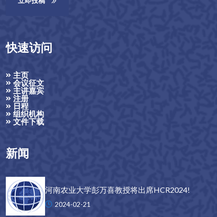
立即投稿
作。
快速访问
主页
会议征文
主讲嘉宾
注册
日程
组织机构
文件下载
新闻
河南农业大学彭万喜教授将出席HCR2024!
2024-02-21